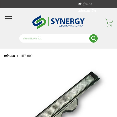
เข้าสู่ระบบ
สมัครสมาชิก
หน้าแรก
HFS-009