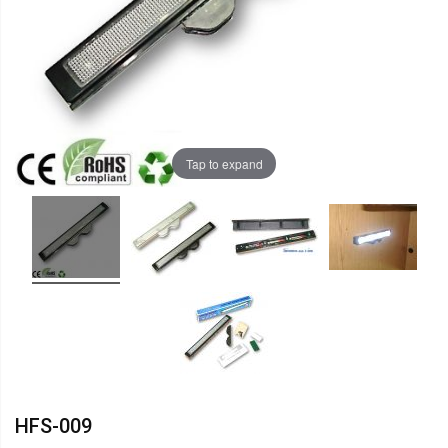
Tap to expand
HFS-009