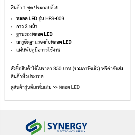
สินค้า 1 ชุด ประกอบด้วย
หลอด LED
รุ่น HFS-009
กาว 2 หน้า
ฐานรอง
หลอด LED
สกรูยึดฐานรองกับ
หลอด LED
แผ่นพับคู่มือการใช้งาน
สั่งซื้อสินค้าได้ในราคา 850 บาท (รวมภาษีแล้ว) ฟรีค่าจัดส่ง
สินค้าทั่วประเทศ
ดูสินค้ารุ่นอื่นเพิ่มเติม >>
หลอด LED