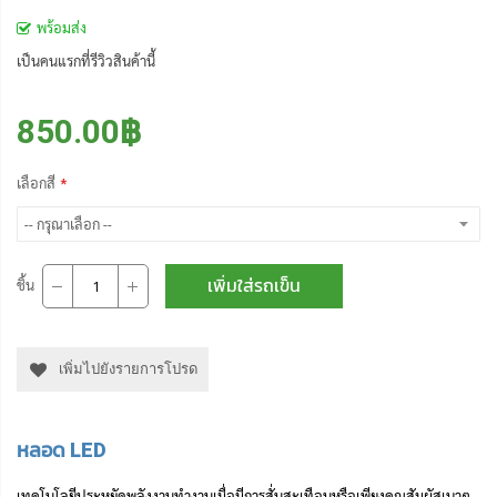
พร้อมส่ง
เป็นคนแรกที่รีวิวสินค้านี้
850.00฿
เลือกสี
เพิ่มใส่รถเข็น
ชิ้น
เพิ่มไปยังรายการโปรด
หลอด LED
เทคโนโลยีประหยัดพลังงานทำงานเมื่อมีการสั่นสะเทือนหรือเพียงคุณสัมผัสเบาๆ