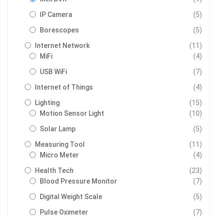
รายกา
IP Camera
5
รายกา
Borescopes
5
รายกา
Internet Network
11
รายกา
MiFi
4
รายกา
USB WiFi
7
รายกา
Internet of Things
4
รายกา
Lighting
15
รายกา
Motion Sensor Light
10
รายกา
Solar Lamp
5
รายกา
Measuring Tool
11
รายกา
Micro Meter
4
รายกา
Health Tech
23
รายกา
Blood Pressure Monitor
7
รายกา
Digital Weight Scale
5
รายกา
Pulse Oximeter
7