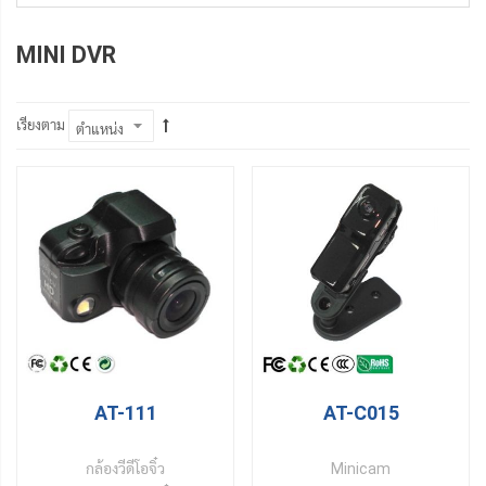
MINI DVR
เรียงตาม
AT-111
AT-C015
กล้องวีดีโอจิ๋ว
Minicam