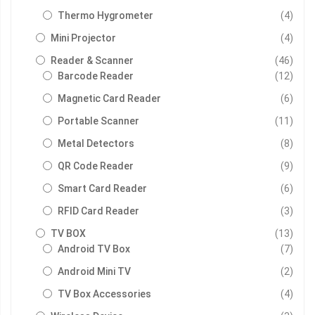
รายกา
Thermo Hygrometer
4
รายกา
Mini Projector
4
รายกา
Reader & Scanner
46
รายกา
Barcode Reader
12
รายกา
Magnetic Card Reader
6
รายกา
Portable Scanner
11
รายกา
Metal Detectors
8
รายกา
QR Code Reader
9
รายกา
Smart Card Reader
6
รายกา
RFID Card Reader
3
รายกา
TV BOX
13
รายกา
Android TV Box
7
รายกา
Android Mini TV
2
รายกา
TV Box Accessories
4