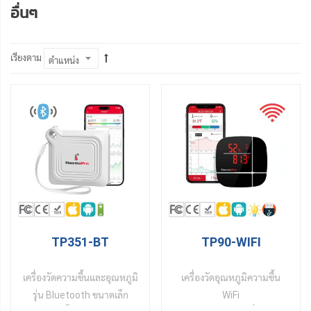
อื่นๆ
เรียงตาม
TP351-BT
TP90-WIFI
เครื่องวัดความชื้นและอุณหภูมิ
เครื่องวัดอุณหภูมิความชื้น
รุ่น Bluetooth ขนาดเล็ก
WiFi