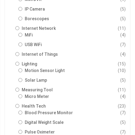
รายกา
IP Camera
5
รายกา
Borescopes
5
รายกา
Internet Network
11
รายกา
MiFi
4
รายกา
USB WiFi
7
รายกา
Internet of Things
4
รายกา
Lighting
15
รายกา
Motion Sensor Light
10
รายกา
Solar Lamp
5
รายกา
Measuring Tool
11
รายกา
Micro Meter
4
รายกา
Health Tech
23
รายกา
Blood Pressure Monitor
7
รายกา
Digital Weight Scale
5
รายกา
Pulse Oximeter
7