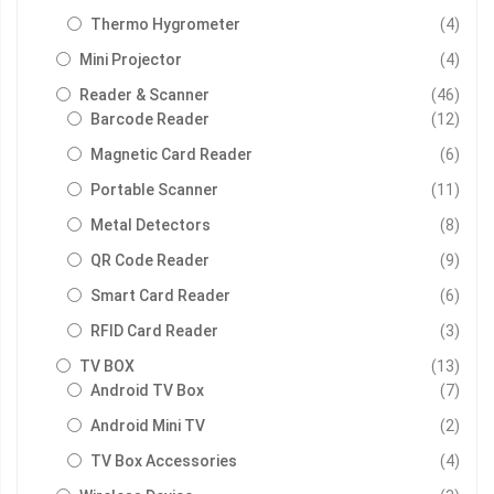
รายกา
Thermo Hygrometer
4
รายกา
Mini Projector
4
รายกา
Reader & Scanner
46
รายกา
Barcode Reader
12
รายกา
Magnetic Card Reader
6
รายกา
Portable Scanner
11
รายกา
Metal Detectors
8
รายกา
QR Code Reader
9
รายกา
Smart Card Reader
6
รายกา
RFID Card Reader
3
รายกา
TV BOX
13
รายกา
Android TV Box
7
รายกา
Android Mini TV
2
รายกา
TV Box Accessories
4