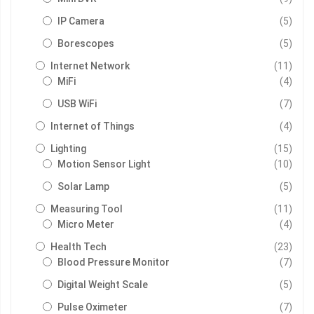
รายกา
IP Camera
5
รายกา
Borescopes
5
รายกา
Internet Network
11
รายกา
MiFi
4
รายกา
USB WiFi
7
รายกา
Internet of Things
4
รายกา
Lighting
15
รายกา
Motion Sensor Light
10
รายกา
Solar Lamp
5
รายกา
Measuring Tool
11
รายกา
Micro Meter
4
รายกา
Health Tech
23
รายกา
Blood Pressure Monitor
7
รายกา
Digital Weight Scale
5
รายกา
Pulse Oximeter
7