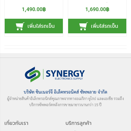
อุณหภูมิอากาศ ความชื้นใน
ความชื้น และ ดัชนีความร้อน)
ร้อน (Heat Index) นาฬิกาใน
ดูผ่านมือถือ 24 ชั่วโมง
อากาศ และ ดัชนีความร้อน
1,490.00฿
ทุกที่ ทุกเวลา ทั้วทุกมุมโลก
1,690.00฿
ตัว ส่งข้อมูลการวัดฯ เข้า
อุปกรณ์วัดอุณหภูมิอากาศ
(Heat Index) แบบออนไลน์
แบบออนไลน์ 24 ชม แล้วโทร
โทรศัพท์มือถือสมาร์ทโฟน
และ วัดความชื้นอากาศ แบบไร้
ทันที ผ่านบลูทูธ (Bluetooth)
แจ้ง ผู้ที่เกี่ยวข้องสถานที่นั่น ๆ
เพิ่มใส่รถเข็น
เพิ่มใส่รถเข็น
ผ่านสัญญาณบลูทูธ
สาย ไวไฟ (WiFi) เชื่อมต่อ
แล้วยังสามารถส่งข้อมูลหรือ
ให้ปรับสภาพอากาศให้สมดุล
(Bluetooth) รัศมีการรับส่ง
โทรศัพท์มือถือสมาร์ทโฟน บน
ไฟล์ย้อนหลัง 1 ปี เข้ามือถือ
สำหรับการอยู่อาศัยและการใช้
ไกลถึง 80 เมตร ตั้งค่าการแจ้ง
เครื่อข่ายอินเตอร์เน็ต ดูผลการ
สมาร์ทโฟน ได้อีกด้วย ตั้งค่า
งาน เหมาะอย่างยิ่งสำหรับ
เตือนอุณภูมิและ
วัดแบบออนไลน์ ตลอด 24
การเตือนได้ เมือค่าความชื้น
ตรวจดูสภาพอากาศ ภายใน
ความชื้นสัมพัทธ์ที่เกินหรือต่ํา
ชั่วโมง จากทุกที่ทุกเวลาผ่าน
และอุณหภูมิ ต่ำหรือสูงกว่า
ห้องนอน ห้องเก็บของ ห้อง
กว่าเกณฑ์ ผ่านโทรศัพท์มือถือ
แอปฯ บนมือถือสมาร์ทโฟน ไม่
ค่าที่เรากำหนด ช่วยให้เราปรับ
ทำงาน ห้องเก็บยา ห้องเก็บไวน์
บันทึกข้อมูลทุก ๆ นาทีสะสม
ว่าอยู่มุมไหนของบ้าน หรือ มุม
เปลี่ยนสภาวะอากาศภายใน
บ้านแมวและสุนัข ฯลฯ สินค้า
ได้นานถึง 1 ปี แล้วยังสามารถ
ไหนชั้นไหนของอาคาร หรือ ทุก
ห้อง หรือ โรงเรือน ให้เหมาะสม
คุณภาพ มาตรฐานสากล FC
ดึงข้อมูลตลอดทั้งปี ส่งออกเป็น
ที่ทั้วโลก รับรู้สภาพอากาศ
กับ สภาวะอยู่สบายให้กับผู้อยู่
CE RoHs
บริษัท ซินเนอร์จี อิเล็คทรอนิคส์ ซัพพลาย จำกัด
ไฟล์ excel ผ่านทางอีเมล์ หน้า
ภายในห้อง แบบเรียลไทม์ แล้ว
อาศัย และ เหมาะสมกับ การ
ผู้จำหน่ายสินค้าอิเล็กทรอนิกส์คุณภาพจากทางอเมริกา ยุโรป และเอเชีย รวมถึง
จอกว้างแสดงค่าชัดเจน ทั้งยังมี
ยังสามารถดูผลย้อนหลังล่าสุด
เก็บรักษาวัสดุอุปกรณ์ การ
บริการซัพพอร์ตหลังการขายมายาวนานกว่า 15 ปี
ลูกศรแสดงทิศทางแนวโน้ม
24 ชั่วโมง และผลล่าสุด 7 วัน
ถนอมสินค้า การเพิ่มผลผลิต
อุณหภูมิและความชื้นที่จะเกิน
จากอุปกรณ์วัดอุณหภูมิและ
ใน อุตสาหกรรมการเกษตร ได้
เกี่ยวกับเรา
บริการลูกค้า
ขึ้นในอนาคต เพื่อให้เราเตรียม
ความชื้นในอากาศ นอกจากนี้
อีกด้วย สินค้าคุณภาพ
การปรับเปลี่ยนอากาศภายใน
ยังแสดงสถานะสภาพอากาศ 3