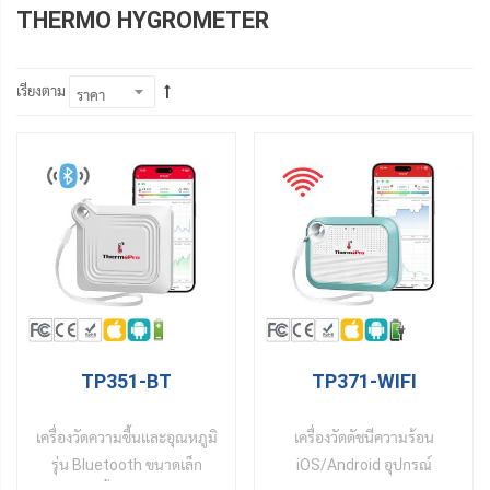
THERMO HYGROMETER
เรียงตาม
TP351-BT
TP371-WIFI
เครื่องวัดความชื้นและอุณหภูมิ
เครื่องวัดดัชนีความร้อน
รุ่น Bluetooth ขนาดเล็ก
iOS/Android อุปกรณ์