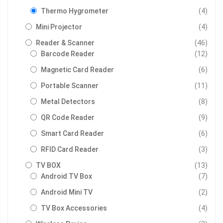
รายกา
Thermo Hygrometer
4
รายกา
Mini Projector
4
รายกา
Reader & Scanner
46
รายกา
Barcode Reader
12
รายกา
Magnetic Card Reader
6
รายกา
Portable Scanner
11
รายกา
Metal Detectors
8
รายกา
QR Code Reader
9
รายกา
Smart Card Reader
6
รายกา
RFID Card Reader
3
รายกา
TV BOX
13
รายกา
Android TV Box
7
รายกา
Android Mini TV
2
รายกา
TV Box Accessories
4