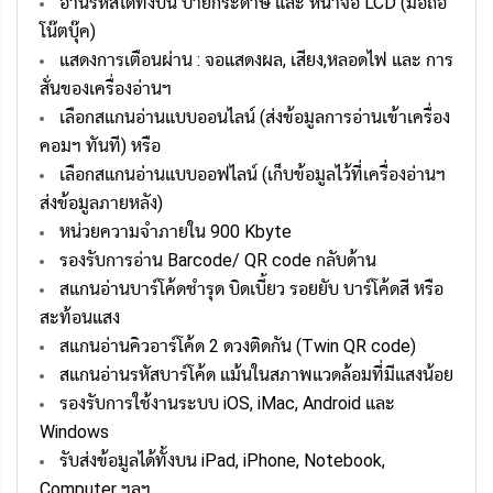
อ่านรหัสได้ทั้งบน ป้ายกระดาษ และ หน้าจอ LCD (มือถือ
โน๊ตบุ๊ค)
แสดงการเตือนผ่าน : จอแสดงผล, เสียง,หลอดไฟ และ การ
สั่นของเครื่องอ่านฯ
เลือกสแกนอ่านแบบออนไลน์ (ส่งข้อมูลการอ่านเข้าเครื่อง
คอมฯ ทันที) หรือ
เลือกสแกนอ่านแบบออฟไลน์ (เก็บข้อมูลไว้ที่เครื่องอ่านฯ
ส่งข้อมูลภายหลัง)
หน่วยความจำภายใน 900 Kbyte
รองรับการอ่าน Barcode/ QR code กลับด้าน
สแกนอ่านบาร์โค้ดชำรุด บิดเบี้ยว รอยยับ บาร์โค้ดสี หรือ
สะท้อนแสง
สแกนอ่านคิวอาร์โค้ด 2 ดวงติดกัน (Twin QR code)
สแกนอ่านรหัสบาร์โค้ด แม้นในสภาพแวดล้อมที่มีแสงน้อย
รองรับการใช้งานระบบ iOS, iMac, Android และ
Windows
รับส่งข้อมูลได้ทั้งบน iPad, iPhone, Notebook,
Computer ฯลฯ