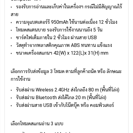
รองรับการอ่านและเก็บค่าในเครื่องฯ กรณีไม่มีสัญญาณไร้
สาย
ความจุแบตเตอร์รี 950mAh ใช้นานต่อเนื่อง 12 ชั่วโมง
โหมดสแตนบาย รองรับการใช้งานนานถึง 5 วัน
ชาร์ตไฟเต็มภายใน 2 ชั่วโมง ผ่านสาย USB
วัสดุทำจากพลาสติกคุณภาพ ABS ทนทาน แข็งแรง
ขนาดเครื่องสแกนฯ 42(W) x 122(L)x 31(H) mm
เลือกการรับส่งข้อมูล 3 โหมด ตามที่ลูกค้าถนัด หรือ ลักษณะ
การใช้งาน
รับส่งผ่าน Wireless 2.4GHz ส่งไกลถึง 80 m (พื้นที่โล่ง)
รับส่งผ่าน Bluetooth ส่งได้ไกล 20 m (พื้นที่โล่ง)
รับส่งผ่านสาย USB เข้ากับโน๊ตบุ๊ค หรือ คอมพิวเตอร์
เลือกโหมดสแกนอ่าน 3 แบบ