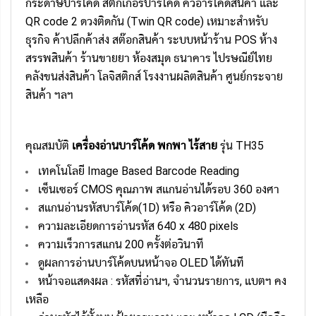
กระดาษบาร์โค้ด สติ๊กเกอร์บาร์โค้ด คิวอาร์โค้ดสินค้า และ
QR code 2 ดวงติดกัน (Twin QR code) เหมาะสำหรับ
ธุรกิจ ค้าปลีกค้าส่ง สต๊อกสินค้า ระบบหน้าร้าน POS ห้าง
สรรพสินค้า ร้านขายยา ห้องสมุด ธนาคาร ไปรษณีย์ไทย
คลังขนส่งสินค้า โลจิสติกส์ โรงงานผลิตสินค้า ศูนย์กระจาย
สินค้า ฯลฯ
คุณสมบัติ
เครื่องอ่านบาร์โค้ด พกพา ไร้สาย
รุ่น TH35
เทคโนโลยี Image Based Barcode Reading
เซ็นเซอร์ CMOS คุณภาพ สแกนอ่านได้รอบ 360 องศา
สแกนอ่านรหัสบาร์โค้ด(1D) หรือ คิวอาร์โค้ด (2D)
ความละเอียดการอ่านรหัส 640 x 480 pixels
ความเร็วการสแกน 200 ครั้งต่อวินาที
ดูผลการอ่านบาร์โค้ดบนหน้าจอ OLED ได้ทันที
หน้าจอแสดงผล : รหัสที่อ่านฯ, จำนวนรายการ, แบตฯ คง
เหลือ