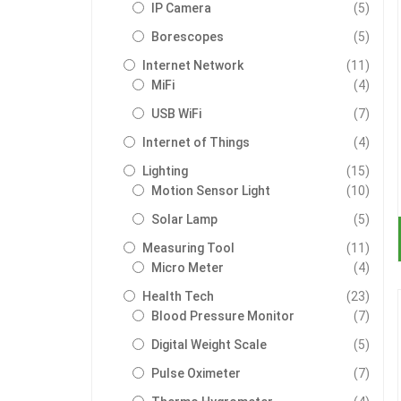
รายกา
IP Camera
5
รายกา
Borescopes
5
รายกา
Internet Network
11
รายกา
MiFi
4
รายกา
USB WiFi
7
รายกา
Internet of Things
4
รายกา
Lighting
15
รายกา
Motion Sensor Light
10
รายกา
Solar Lamp
5
รายกา
Measuring Tool
11
รายกา
Micro Meter
4
รายกา
Health Tech
23
รายกา
Blood Pressure Monitor
7
รายกา
Digital Weight Scale
5
รายกา
Pulse Oximeter
7
รายกา