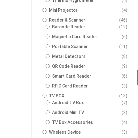
Thermo Hygrometer
4
รายกา
Mini Projector
4
รายกา
Reader & Scanner
46
รายกา
Barcode Reader
12
รายกา
Magnetic Card Reader
6
รายกา
Portable Scanner
11
รายกา
Metal Detectors
8
รายกา
QR Code Reader
9
รายกา
Smart Card Reader
6
รายกา
RFID Card Reader
3
รายกา
TV BOX
13
รายกา
Android TV Box
7
รายกา
Android Mini TV
2
รายกา
TV Box Accessories
4
รายกา
Wireless Device
3