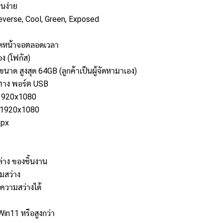
นง่าย
everse, Cool, Green, Exposed
เปิดหน้าจอตลอดเวลา
อง (โฟกัส)
าด สูงสุด 64GB (ลูกค้าเป็นผู้จัดหามาเอง)
นทาง พอร์ต USB
 1920x1080
, 1920x1080
 px
่าง ของชิ้นงาน
มสว่าง
ความสว่างได้
in11 หรือสูงกว่า