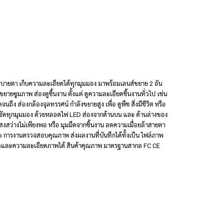
สบายตา เก็บความละเอียดได้ทุกมุมมอง มาพร้อมเลนส์ขยาย 2 อัน
 ขยายซูมภาพ ส่องดูชิ้นงาน ตั้งแต่ ดูความละเอียดชิ้นงานทั่วไป เช่น
ง ส่องกล้องจุลทรรศน์ กำลังขยายสูง เพื่อ ดูพืช สิ่งมีชีวิต หรือ
งชัดทุกมุมมอง ด้วยหลอดไฟ LED ส่องจากด้านบน และ ด้านล่างของ
แสงสว่างไม่เพียงพอ หรือ มุมมืดจากชิ้นงาน ลดความเมื่อยล้าสายตา
ละ การงานตรวจสอบคุณภาพ ส่งผลงานที่บันทึกได้ทั้งเป็น ไฟล์ภาพ
ขนาดและความละเอียดภาพได้ สินค้าคุณภาพ มาตรฐานสากล FC CE