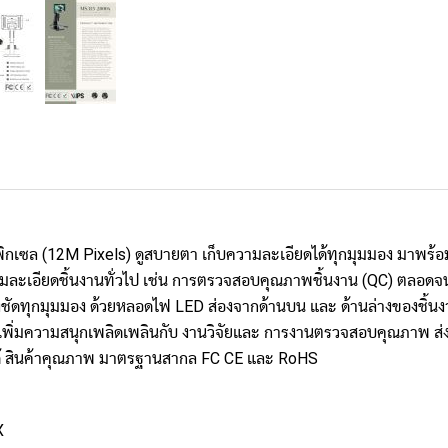
ิกเซล (12M Pixels) ดูสบายตา เก็บความละเอียดได้ทุกมุมมอง มาพร้อมเล
ามละเอียดชิ้นงานทั่วไป เช่น การตรวจสอบคุณภาพชิ้นงาน (QC) ตลอดจนถึง
างชัดทุกมุมมอง ด้วยหลอดไฟ LED ส่องจากด้านบน และ ด้านล่างของชิ้นงาน
เพิ่มความสนุกเพลิดเพลินกับ งานวิจัยและ การงานตรวจสอบคุณภาพ ส่งผล
ได้ สินค้าคุณภาพ มาตรฐานสากล FC CE และ RoHS
X