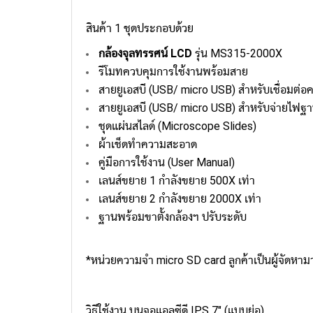
สินค้า 1 ชุดประกอบด้วย
กล้องจุลทรรศน์ LCD
รุ่น MS315-2000X
รีโมทควบคุมการใช้งานพร้อมสาย
สายยูเอสบี (USB/ micro USB) สำหรับเชื่อมต
สายยูเอสบี (USB/ micro USB) สำหรับจ่ายไฟฐา
ชุดแผ่นสไลด์ (Microscope Slides)
ผ้าเช็ดทำความสะอาด
คู่มือการใช้งาน (User Manual)
เลนส์ขยาย 1 กำลังขยาย 500X เท่า
เลนส์ขยาย 2 กำลังขยาย 2000X เท่า
ฐานพร้อมขาตั้งกล้องฯ ปรับระดับ
*หน่วยความจำ micro SD card ลูกค้าเป็นผู้จัดหาม
วิธีใช้งาน บนจอแอลซีดี IPS 7" (แบบย่อ)