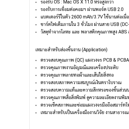
รองรับ OS : Mac OS X 11.0 หรือสูงกว่า
รองรับการเชื่อมต่อคอมฯ ผ่านพอร์ต USB 2.0
แบตเตอร์รีในตัว 2600 mAh/3.7V ใช้นานต่อเนื่อง
ชาร์ตไฟเต็มภานใน 3 ชั่วโมง ผ่านสาย USB (D
วัสดุทำจากโลหะ และ พลาสติกคุณภาพสูง AB
เหมาะสำหรับส่องชิ้นงาน (Application)
ตรวจสอบคุณภาพ (QC) แผงวงจร PCB & PCBA
ตรวจคุณภาพงานอัญมณีและเครื่องประดับ
ตรวจคุณภาพลายทอผ้าและเส้นใยสิ่งทอ
ตราจสอบสภาพความสมบูรณ์เงินตราโบราณ
ตรวจสอบความแท้และความสึกหรอของชิ้นส่วน
ตรวจคุณภาพสื่อสิ่งพิมพ์ ดูความละเอียดงานพิม
ตรวจเช็คสภาพและซ่อมแผงวงจรมือถือสมาร์ท
เหมาะสำหรับเป็นเครื่องมืองานวิจัย งานสาธารณ