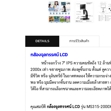
DETAILS
การรีวิวสินค้า
กล้องจุลทรรศน์ LCD
หน้าจอกว้าง 7" IPS ความคมชัดถึง 12 ล้านพ
2000x เท่า ขยายซูมภาพ ส่องดูชิ้นงาน ตั้งแต่ ดูคว
มีชีวิต หรือ จุลินทรีย์ ในถาดทดลอง ให้ความกระจ่
พอ หรือ มุมมืดจากชิ้นงาน ลดความเมื่อยล้าสายตา 
วิดีโอ ที่สามารถเลือกขนาดและความละเอียดภาพ
คุณสมบัติ
กล้องจุลทรรศน์ LCD
รุ่น MS315-2000