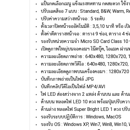
แป้นกดเลือกเมนู แข็งแรงทดทาน กดสะดวก ใช้งา
ปรับเฉดสีจอ 7 แบบ : Standard, B&W, Warm, R
ปรับค่าความสว่างหน้าจอ : 5 ระดับ
ตั้งเวลาปิดหน้าจออัตโนมัติ : 3,5,10 นาที หรือ 
ตั้งค่าตีตารางหน้าจอ : ตาราง 9 ช่อง, ตาราง 4 ช่
รองรับหน่วยความจำ Micro SD Card Class 10 ขน
เปิดดูภาพใหญ่บนจอคอมฯ โน๊ตบุ๊ค, ไอแมค ผ่า
ความละเอียดภาพถ่าย : 640x480, 1280x720,
ความละเอียดภาพวีดีโอ : 640x480, 1280x720
ความละเอียดดูภาพบนเครื่องคอมฯ : 1280x720
บันทึกภาพถ่ายเป็นไฟล์ JPG
บันทึกคลิปวีดีโอเป็นไฟล์ MP4/AVI
ไฟ LED ส่องสว่างจาก 2 แหล่ง ด้านบน และ ด้านล
ด้านบน หลอดไฟ LED 10 ดวง พร้อมปุ่มปรับควา
ด้านล่าง หลอดไฟ Super Bright LED 1 ดวง ปรับ
รองรับระบบปฏิบัติการ : Windows, MacOS
รองรับ OS : Windows XP, Win7, Win8, Win10, W