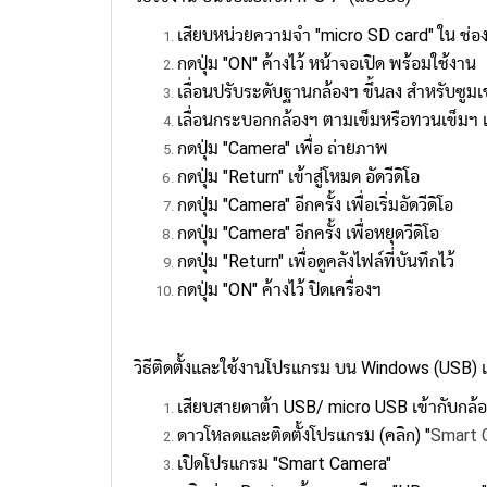
เสียบหน่วยความจำ "micro SD card" ใน ช่อ
กดปุ่ม "ON" ค้างไว้ หน้าจอเปิด พร้อมใช้งาน
เลื่อนปรับระดับฐานกล้องฯ ขึ้นลง สำหรับซูมเข
เลื่อนกระบอกกล้องฯ ตามเข็มหรือทวนเข็มฯ
กดปุ่ม "Camera" เพื่อ ถ่ายภาพ
กดปุ่ม "Return" เข้าสู่โหมด อัดวีดิโอ
กดปุ่ม "Camera" อีกครั้ง เพื่อเริ่มอัดวีดิโอ
กดปุ่ม "Camera" อีกครั้ง เพื่อหยุดวีดิโอ
กดปุ่ม "Return" เพื่อดูคลังไฟล์ที่บันทึกไว้
กดปุ่ม "ON" ค้างไว้ ปิดเครื่องฯ
วิธีติดตั้งและใช้งานโปรแกรม บน Windows (USB) เ
เสียบสายดาต้า USB/ micro USB เข้ากับกล้อ
ดาวโหลดและติดตั้งโปรแกรม (คลิก) "
Smart 
เปิดโปรแกรม "Smart Camera"