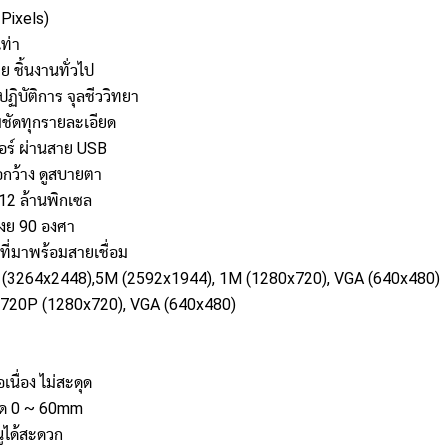
 Pixels)
ท่า
 ชิ้นงานทั่วไป
ฏิบัติการ จุลชีววิทยา
ชัดทุกรายละเอียด
อร์ ผ่านสาย USB
อกว้าง ดูสบายตา
12 ล้านพิกเซล
เงย 90 องศา
ที่มาพร้อมสายเชื่อม
 (3264x2448),5M (2592x1944), 1M (1280x720), VGA (640x480)
, 720P (1280x720), VGA (640x480)
นื่อง ไม่สะดุด
ชัด 0 ~ 60mm
นูได้สะดวก