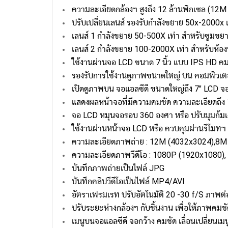
ความละเอียดกล้องฯ สูงถึง 12 ล้านพิกเซล (12M
ปรับเปลี่ยนเลนส์ รองรับกำลังขยาย 50x-2000x เ
เลนส์ 1 กำลังขยาย 50-500X เท่า สำหรับซูมขยาย
เลนส์ 2 กำลังขยาย 100-2000X เท่า สำหรับห้องป
ใช้งานผ่านจอ LCD ขนาด 7 นิ้ว แบบ IPS HD คม
รองรับการใช้งานดูภาพขนาดใหญ่ บน คอมพิวเต
เปิดดูภาพบน จอแอลซีดี ขนาดใหญ่ถึง 7" LCD จ
แสดงผลหน้าจอที่มีความคมชัด ความละเอียดถึง 
จอ LCD หมุนจอรอบ 360 องศา หรือ ปรับมุมก้ม
ใช้งานผ่านหน้าจอ LCD หรือ ควบคุมผ่านรีโมทฯ 
ความละเอียดภาพถ่าย : 12M (4032x3024),8M
ความละเอียดภาพวีดีโอ : 1080P (1920x1080)
บันทึกภาพถ่ายเป็นไฟล์ JPG
บันทึกคลิปวีดีโอเป็นไฟล์ MP4/AVI
อัตราเฟรมเรท ปรับอัตโนมัติ 20 -30 f/S ภาพต่อเ
ปรับระยะห่างกล้องฯ กับชิ้นงาน เพื่อให้ภาพคม
เมนูบนจอแอลซีดี จอกว้าง คมชัด เลื่อนเปลี่ยนเม