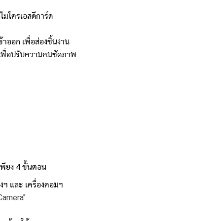
งไมโครเอสดีการ์ด
้าออก เพื่อส่องชิ้นงาน
 เพื่อปรับความคมชัดภาพ
พียง 4 ขั้นตอน
งฯ และ เครื่องคอมฯ
Camera
"