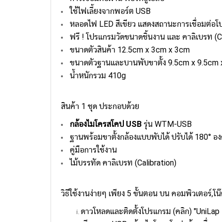
ใช้ไฟเลี้ยงจากพอร์ต USB
หลอดไฟ LED สีเขียว แสดงสถานะการเชื่อมต่อ
ฟรี ! โปรแกรมวัดขนาดชิ้นงาน และ คาลิเบรท (Ca
ขนาดตัวสินค้า 12.5cm x 3cm x 3cm
ขนาดตัวฐานและบานพับขาตั้ง 9.5cm x 9.5cm 
น้ำหนักรวม 410g
สินค้า 1 ชุด ประกอบด้วย
กล้องไมโครสโคป USB
รุ่น WTM-USB
ฐานพร้อมขาตั้งกล้องแบบพับได้ ปรับได้ 180° อ
คู่มือการใช้งาน
ไม้บรรทัด คาลิเบรท (Calibration)
วิธีใช้งานง่ายๆ เพียง 5 ขั้นตอน บน คอมพิวเตอร์,โน๊
ดาวโหลดและติดตั้งโปรแกรม (คลิก) "
UniLap