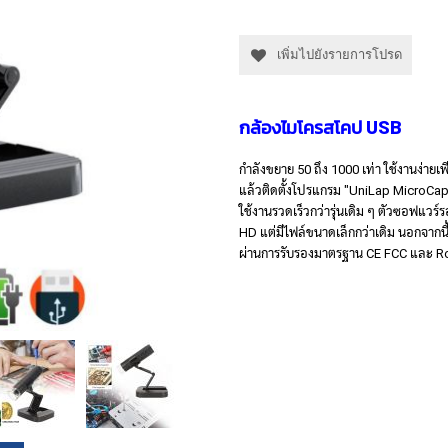
เพิ่มไปยังรายการโปรด
กล้องไมโครสโคป USB
กำลังขยาย 50 ถึง 1000 เท่า ใช้งานง่าย
แล้วติดตั้งโปรแกรม "UniLap MicroCaptu
ใช้งานรวดเร็วกว่ารุ่นเดิม ๆ ตัวซอฟแวร์
HD แต่มีไฟล์ขนาดเล็กกว่าเดิม นอกจากนี้
ผ่านการรับรองมาตรฐาน CE FCC และ 