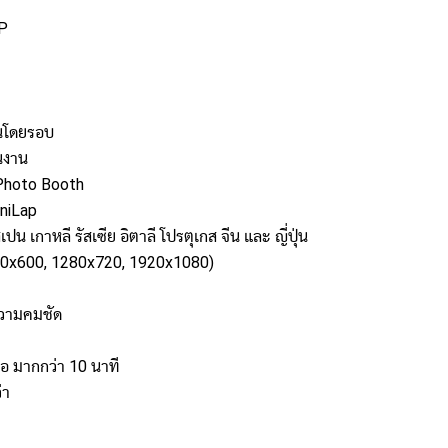
P
านโดยรอบ
้นงาน
Photo Booth
niLap
ปน เกาหลี รัสเซีย อิตาลี โปรตุเกส จีน และ ญี่ปุ่น
0x600, 1280x720, 1920x1080)
ความคมชัด
หรือ มากกว่า 10 นาที
่า