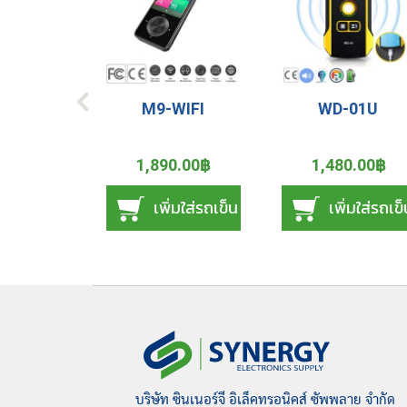
M9-WIFI
WD-01U
1,890.00฿
1,480.00฿
เพิ่มใส่รถเข็น
เพิ่มใส่รถเข
บริษัท ซินเนอร์จี อิเล็คทรอนิคส์ ซัพพลาย จำกัด