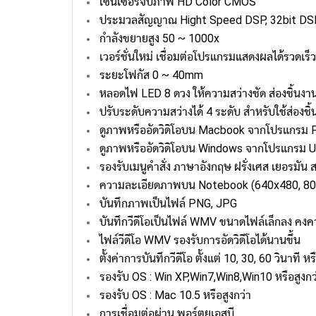
เซนเซอร์จับภาพ HD Color CMOS
ประมวลสัญญาณ Hight Speed DSP, 32bit DS
กำลังขยายสูง 50 ~ 1000x
เวอร์ชั่นใหม่ เชื่อมต่อโปรแกรมแสดงผลได้รวดเร็ว
ระยะโฟกัส 0 ~ 40mm
หลอดไฟ LED 8 ดวง ให้ความสว่างชัด ส่องชิ้นง
ปรับระดับความสว่างได้ 4 ระดับ สำหรับใช้ส่องชิ
ดูภาพหรืออัดวิดิโอบน Macbook จากโปรแกรม 
ดูภาพหรืออัดวิดิโอบน Windows จากโปรแกรม U
รองรับเมนูคำสั่ง ภาษาอังกฤษ ฝรั่งเศส เยอรมัน สเ
ความละเอียดภาพบน Notebook (640x480, 80
บันทึกภาพเป็นไฟล์ PNG, JPG
บันทึกวีดีโอเป็นไฟล์ WMV ขนาดไฟล์เล็กลง คง
ไฟล์วีดีโอ WMV รองรับการอัดวิดีโอได้นานขึ้น
ตั้งค่าการบันทึกวีดีโอ ตั้งแต่ 10, 30, 60 วินาที 
รองรับ OS : Win XP,Win7,Win8,Win10 หรือสูงกว
รองรับ OS : Mac 10.5 หรือสูงกว่า
การเชื่อมต่อผ่าน พอร์ตยูเอสบี