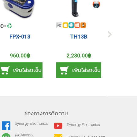
FPX-013
TH13B
MS
960.00฿
2,280.00฿
3,88
เพิ่มใส่รถเข็น
เพิ่มใส่รถเข็น
เพ
ช่องทางการติดตาม
Synergy Electronics
Synergy Electronics
@Synes22