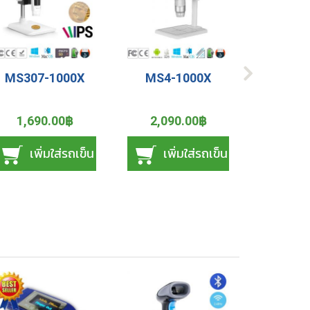
MS307-1000X
MS4-1000X
MS321
1,690.00฿
2,090.00฿
1,29
เพิ่มใส่รถเข็น
เพิ่มใส่รถเข็น
เพ