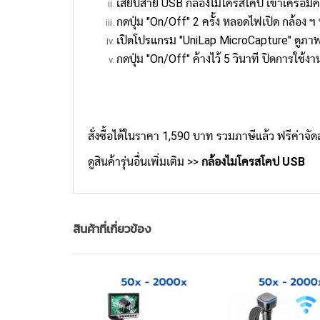
เสียบสาย USB กล้องไมโครสโคป เข้าเครื่อม
กดปุ่ม "On/Off" 2 ครั้ง หลอดไฟเปิด กล้อง ฯ
เปิดโปรแกรม "UniLap MicroCapture" ดู
กดปุ่ม "On/Off" ค้างไว้ 5 วินาที ปิดการใช้งา
สั่งซื้อได้ในราคา 1,590 บาท รวมภาษีแล้ว ฟรีค่าจัด
ดูสินค้ารุ่นอื่นเพิ่มเติม >>
กล้องไมโครสโคป USB
สินค้าที่เกี่ยวข้อง