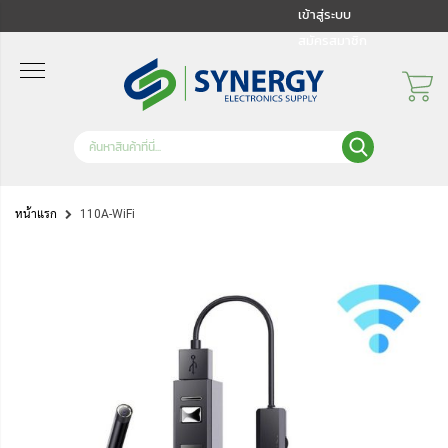
เข้าสู่ระบบ
สมัครสมาชิก
หน้าแรก
110A-WiFi