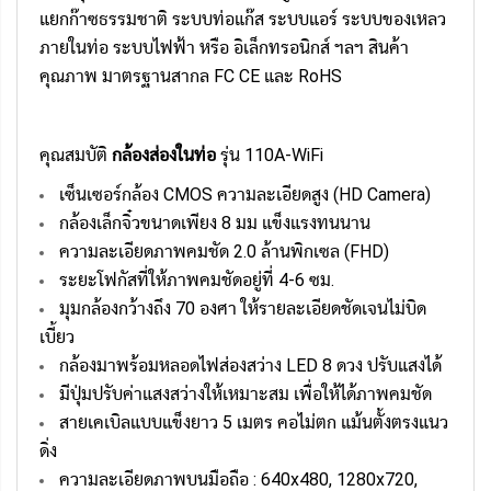
แยกก๊าซธรรมชาติ ระบบท่อแก๊ส ระบบแอร์ ระบบของเหลว
ภายในท่อ ระบบไฟฟ้า หรือ อิเล็กทรอนิกส์ ฯลฯ สินค้า
คุณภาพ มาตรฐานสากล FC CE และ RoHS
คุณสมบัติ
กล้องส่องในท่อ
รุ่น 110A-WiFi
เซ็นเซอร์กล้อง CMOS ความละเอียดสูง (HD Camera)
กล้องเล็กจิ๋วขนาดเพียง 8 มม แข็งแรงทนนาน
ความละเอียดภาพคมชัด 2.0 ล้านพิกเซล (FHD)
ระยะโฟกัสที่ให้ภาพคมชัดอยู่ที่ 4-6 ซม.
มุมกล้องกว้างถึง 70 องศา ให้รายละเอียดชัดเจนไม่บิด
เบี้ยว
กล้องมาพร้อมหลอดไฟส่องสว่าง LED 8 ดวง ปรับแสงได้
มีปุ่มปรับค่าแสงสว่างให้เหมาะสม เพื่อให้ได้ภาพคมชัด
สายเคเบิลแบบแข็งยาว 5 เมตร คอไม่ตก แม้นตั้งตรงแนว
ดิ่ง
ความละเอียดภาพบนมือถือ : 640x480, 1280x720,