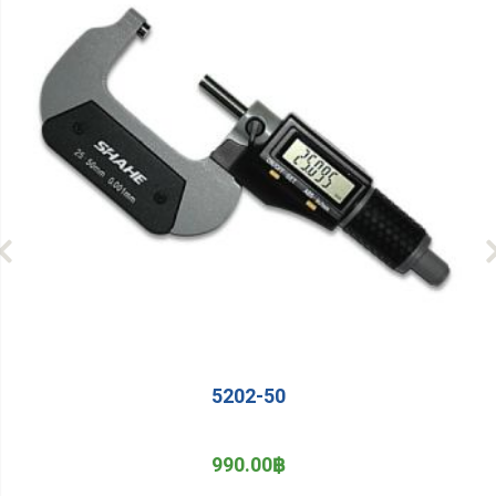
5202-50
990.00฿