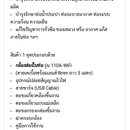
ผลิต
บำรุงรักษาท่อน้ำประปา ท่อระบายอากาศ ท่อระบบ
ความร้อน ความเย็น
แก้ไขปัญหาการรั่วซึม ของเหลวง หรือ อากาศ แก๊ส
ภายในท่อ ฯลฯ
สินค้า 1 ชุดประกอบด้วย
กล้องส่องในท่อ
รุ่น 110A-WiFi
(สายเคเบิ้ลพร้อมเลนส์ 8mm ยาว 5 เมตร)
อุปกรณ์ปล่อยสัญญาณไวไฟ
สายชาร์จ (USB Cable)
ตะขอเกี่ยวคล้องชิ้นงาน
ตะขอเกี่ยวแบบแม่เหล็ก
ตะขอกระจกส่องชิ้นงาน
ฝาครอบกล้อง
คู่มือการใช้งาน