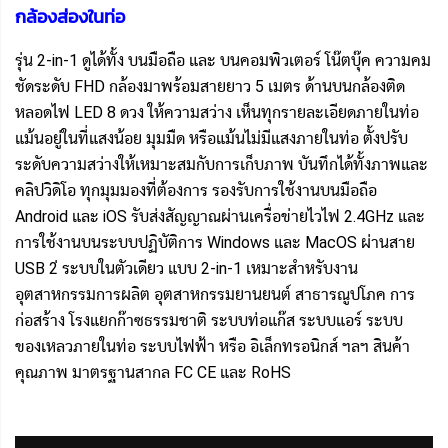
กล้องส่องในท่อ
รุ่น 2-in-1 ดูได้ทั้ง บนมือถือ และ บนคอมพิวเตอร์ โน๊ตบุ๊ค ความคม
ชัดระดับ FHD กล้องมาพร้อมสายยาว 5 เมตร ด้านบนกล้องติด
หลอดไฟ LED 8 ดวง ให้ความสว่าง เห็นทุกรายละเอียดภายในท่อ
แม้นอยู่ในที่แสงน้อย มุมมืด หรือแม้นไม่มีแสงภายในท่อ ตั้งปรับ
ระดับความสว่างให้เหมาะสมกับการเก็บภาพ บันทึกได้ทั้งภาพและ
คลิปวิดิโอ ทุกมุมมองที่ต้องการ รองรับการใช้งานบนมือถือ
Android และ iOS รับส่งสัญญาณผ่านเครื่อข่ายไวไฟ 2.4GHz และ
การใช้งานบนระบบปฏิบัติการ Windows และ MacOS ผ่านสาย
USB 2่ ระบบในตัวเดียว แบบ 2-in-1 เหมาะสำหรับงาน
อุตสาหกรรมการผลิต อุตสาหกรรมยานยนต์ สาธารณูปโภค การ
ก่อสร้าง โรงแยกก๊าซธรรมชาติ ระบบท่อแก๊ส ระบบแอร์ ระบบ
ของเหลวภายในท่อ ระบบไฟฟ้า หรือ อิเล็กทรอนิกส์ ฯลฯ สินค้า
คุณภาพ มาตรฐานสากล FC CE และ RoHS