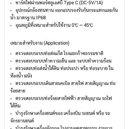
ชาร์ตไฟผ่านพอร์ตยูเอสบี Type C (DC-5V/1A)
อุปกรณ์กล้องทนทาน ออกแบบรองรับกันกระแทกและกัน
น้ำ มาตรฐาน IP68
อุณหภูมิที่เหมาะสำหรับใช้งาน 0℃ ~ 45℃
เหมาะสำหรับงาน (Application)
ตรวจสอบระบบท่อส่งแก๊ส โรงแยกก๊าซธรรมชาติ
ตรวจสอบระบบทำความเย็น และ ระบบทำความร้อน
ตรวจสอบท่อส่งน้ำใต้ดิน ท่อประปา หรือ ท่อระบาย ใน
ห้องน้ำ ผนัง
ตรวจสอบระบบเดินสายเคเบิล สายไฟ สายสัญญาณ ท่อ
ร้อยสาย
ตรวจสอบระบบท่อร้อยสายไฟฟ้า สายสัญญาณ รถไฟ
ใต้ดิน
บำรุงรักษาเครื่องยนต์ของ เครื่องบิน รถยนต์ หรือ รถ
จักรยานยนต์
บำรุงรักษาเครื่องจักรกล โรงงานอุตสาหกรรม งานการ