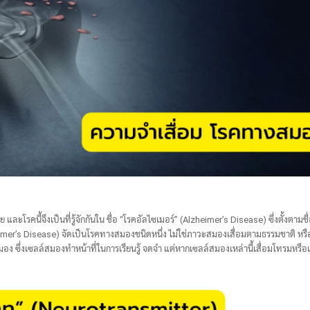
ย และโรคนี้จึงเป็นที่รู้จักกันใน ชื่อ “โรคอัลไซเมอร์” (Alzheimer’s Disease) ซึ่งตั้งตาม
zheimer’s Disease) จัดเป็นโรคทางสมองชนิดหนึ่ง ไม่ใช่ภาวะสมองเสื่อมตามธรรมชาติ หร
มอง ซึ่งเซลล์สมองทำหน้าที่ในการเรียนรู้ จดจำ แต่หากเซลล์สมองเหล่านี้เสื่อมโทรมหรื