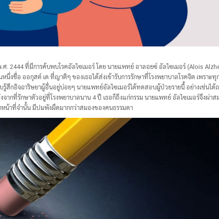
ี พ.ศ. 2444 ที่มีการค้บพบโรคอัลไซเมอร์ โดย นายแพทย์ อาลอยซ์ อัลไซเมอร์ (Alois Alzh
หนึ่งชื่อ ออกุสต์ เด ที่ญาติๆ ของเธอได้ส่งเข้ารับการรักษาที่โรงพยาบาลโรคจิต เพราะทุ
้สึกอิจฉาริษยาผู้อื่นอยู่บ่อยๆ นายแพทย์อัลไซเมอร์ได้ทดสอบผู้ป่วยรายนี้ อย่างเช่นได้ถ
จากที่รักษาตัวอยู่ที่โรงพยาบาลนาน 4 ปี เธอก็ถึงแก่กรรม นายแพทย์ อัลไซเมอร์จึงผ่าสม
ำหน้าที่จำนั้น มีปมพังผืดมากกว่าสมองของคนธรรมดา