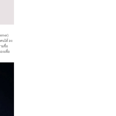
eimer)
กคนได้ ลง
ามชื่อ
องเพื่อ