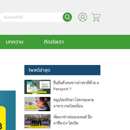
บทความ
ติดต่อเรา
โพสต์ล่าสุด
ยืนยันตัวตนชาวต่างชาติด้วย e-
Passport ?
สมุนไพรรักษา โรคกระเพาะ
อาหาร กรดไหลย้อน
พัฒนาช่างซ่อมรถยนต์ มือ
อาชีพ EV ไฮบริด