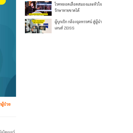
โรคหลอดเลือดสมองและหัวใจ
รักษาหายขาดได้
ผู้บุกเบิก กล้องจุลทรรศน์ สู่ผู้นำ
เลนส์ ZEISS
ผู้ป่วย
อัลไซเมอร์