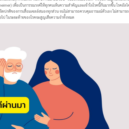
heimer) เพื่อเป็นการรณรงค์ให้ทุกคนเห็นความสำคัญและเข้าใจโรคนี้กันมากขึ้น โรคอัลไ
ผิดปกติของการเสื่อมเซลล์สมองทุกส่วน จนไม่สามารถควบคุมอารมณ์ตัวเอง ไม่สามารถ
สียไป ในระยะท้ายของโรคจะสูญเสียความจำทั้งหมด