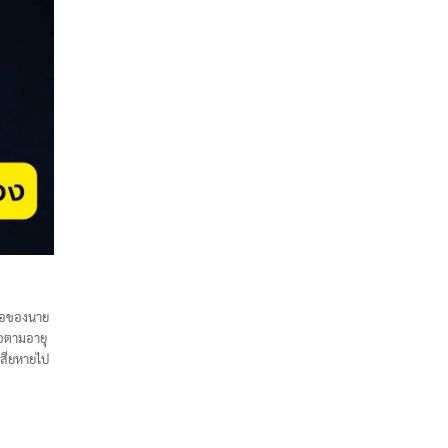
ชื่อของนาย
ือตามอายุ
อเสียหายไป