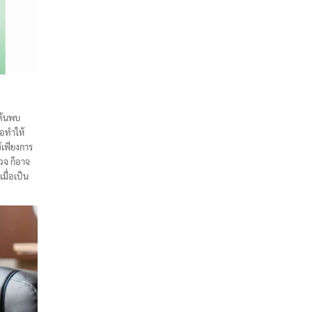
รค้นพบ
ือทำให้
้เพียงการ
วจ ก็อาจ
มื่อเป็น