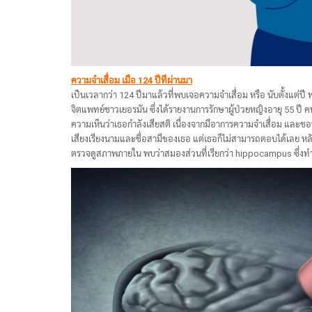
ความจำเสื่อม เมือ 124 ปีทีผ่านมา
เป็นเวลากว่า 124 ปีมาแล้วที่พบเจอความจำเสื่อม หรือ นับตั้งแต่ป
จิตแพทย์ชาวเยอรมัน ซึ่งได้รายงานการรักษาผู้ป่วยหญิงอายุ 55 ปี คน
ความเห็นว่าเธอกำลังเสียสติ เนื่องจากมีอาการความจำเสื่อม และชอบรู
เสียงเรียงนามและชื่อสามีของเธอ แต่เธอก็ไม่สามารถตอบได้เลย หลัง
ตรวจดูสภาพภายใน พบว่าสมองส่วนที่เรียกว่า hippocampus ซึ่งท