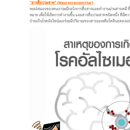
“สารสื่อประสาท” (Neurotransmitter)
เซลล์สมองของคนเราจะมีกลไกการสื่อสารและทำงานผ่านสารเคมี ที่เร
หมาย เพื่อให้เกิดการทำงานขึ้น และสารสื่อประสาทชนิดหนึ่ง ที่มีความ
ป่วยเป็นโรคอัลไซน์เมอร์จะมีปริมาณของสารอะเซติลโคลีนลดลงอย่า